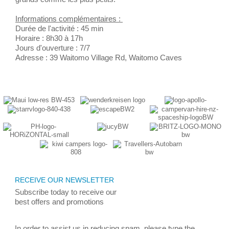
Informations complémentaires :
Durée de l'activité : 45 min
Horaire : 8h30 à 17h
Jours d'ouverture : 7/7
Adresse : 39 Waitomo Village Rd, Waitomo Caves
RECEIVE OUR NEWSLETTER
Subscribe today
to receive
our
best
offers and promotions
In order to assist us in reducing spam, please type the