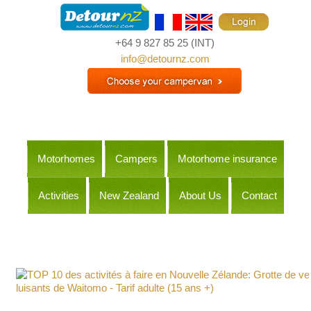
+64 9 827 85 25
(INT)
info@detournz.com
Motorhomes
Campers
Motorhome insurance
Activities
New Zealand
About Us
Contact
Itineraries