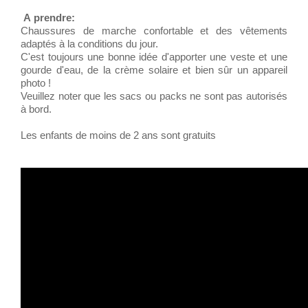
A prendre:
Chaussures de marche confortable et des vêtements
adaptés à la conditions du jour.
C'est toujours une bonne idée d'apporter une veste et une
gourde d'eau, de la crème solaire et bien sûr un appareil
photo !
Veuillez noter que les sacs ou packs ne sont pas autorisés
à bord.
Les enfants de moins de 2 ans sont gratuits