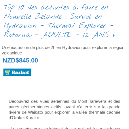
Top 10 des activités à faire en
Nouvelle Zélande : Survol en
Hydravion - Thermal Explorer -
Rotorua - ADULTE - 12 ANS +
Une excursion de plus de 2h en Hydravion pour explorer la région
volcanique
NZD$845.00
Découvrez des vues aériennes du Mont Tarawera et des
parcs géothermiques actifs, avant d'atterrir sur la grande
rivière de Waikato pour explorer la vallée thermale cachée
d'Orakei Korako.
Le premier point culminant de ce vol est le majestueux