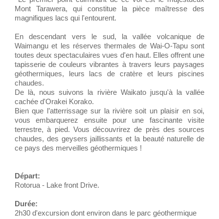
Mont Tarawera, qui constitue la pièce maîtresse des
magnifiques lacs qui l'entourent.
En descendant vers le sud, la vallée volcanique de
Waimangu et les réserves thermales de Wai-O-Tapu sont
toutes deux spectaculaires vues d'en haut. Elles offrent une
tapisserie de couleurs vibrantes à travers leurs paysages
géothermiques, leurs lacs de cratère et leurs piscines
chaudes.
De là, nous suivons la rivière Waikato jusqu'à la vallée
cachée d'Orakei Korako.
Bien que l’atterrissage sur la rivière soit un plaisir en soi,
vous embarquerez ensuite pour une fascinante visite
terrestre, à pied. Vous découvrirez de près des sources
chaudes, des geysers jaillissants et la beauté naturelle de
ce pays des merveilles géothermiques !
Départ:
Rotorua - Lake front Drive.
Durée:
2h30 d'excursion dont environ dans le parc géothermique