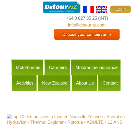
+64 9 827 85 25
(INT)
info@detournz.com
Motorhomes
Campers
Motorhome insurance
Activities
New Zealand
About Us
Contact
Itineraries