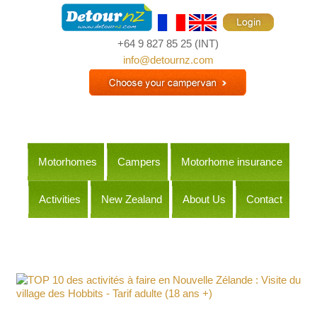
+64 9 827 85 25
(INT)
info@detournz.com
Motorhomes
Campers
Motorhome insurance
Activities
New Zealand
About Us
Contact
Itineraries