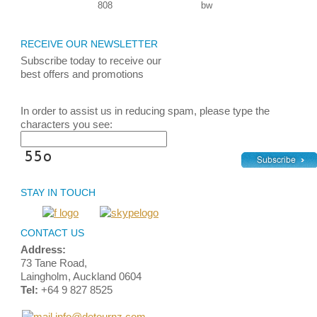
RECEIVE OUR NEWSLETTER
Subscribe today
to receive
our
best
offers and promotions
In order to assist us in reducing spam, please type the
characters you see:
STAY IN TOUCH
CONTACT US
Address:
73 Tane Road,
Laingholm, Auckland 0604
Tel:
+64 9 827 8525
info@detournz.com