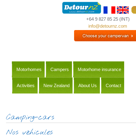
+64 9 827 85 25
(INT)
info@detournz.com
Motorhomes
Campers
Motorhome insurance
Activities
New Zealand
About Us
Contact
Itineraries
Camping-cars
Nos véhicules