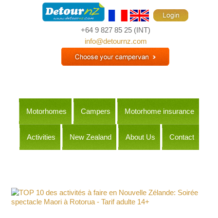
+64 9 827 85 25
(INT)
info@detournz.com
Motorhomes
Campers
Motorhome insurance
Activities
New Zealand
About Us
Contact
Itineraries