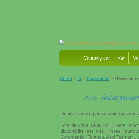
Camping-car
Van
Voi
Home
>
Fr
>
Logements
> Hébergemen
Nos hébergemen
Detour Travel organise pour vous des
Lors de votre séjour ici, il sera imp
disponibilité est très limitée (sur
Coromandel, Te Anau, Abel Tasman...).