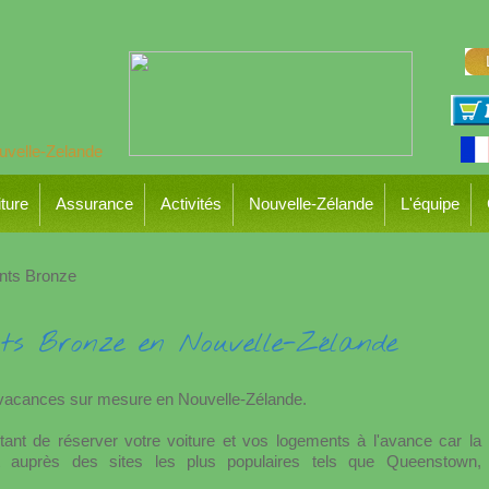
ture
Assurance
Activités
Nouvelle-Zélande
L'équipe
ts Bronze
ts Bronze en Nouvelle-Zélande
 vacances sur mesure en Nouvelle-Zélande.
ortant de réserver votre voiture et vos logements à l'avance car la
tout auprès des sites les plus populaires tels que Queenstown,