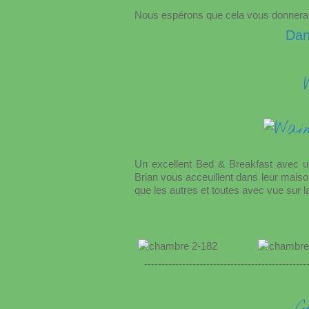
Nous espérons que cela vous donnera u
Dan
Un excellent Bed & Breakfast avec un
Brian vous acceuillent dans leur maiso
que les autres et toutes avec vue sur la
-----------------------------------------------
C