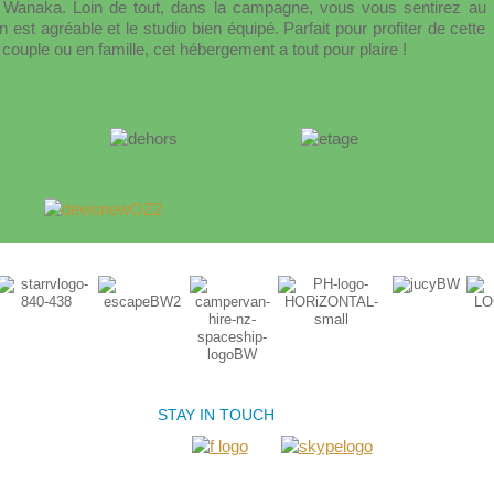
 Wanaka. Loin de tout, dans la campagne, vous vous sentirez au
 est agréable et le studio bien équipé. Parfait pour profiter de cette
ouple ou en famille, cet hébergement a tout pour plaire !
STAY IN TOUCH