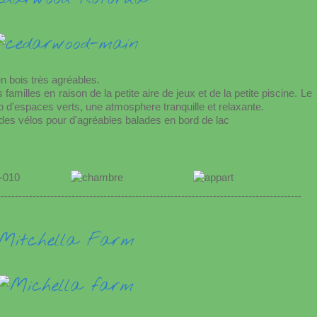
 bois très agréables.
s familles en raison de la petite aire de jeux et de la petite piscine. Le
 d'espaces verts, une atmosphere tranquille et relaxante.
 des vélos pour d'agréables balades en bord de lac
--------------------------------------------------------------------------------------
Mitchella Farm