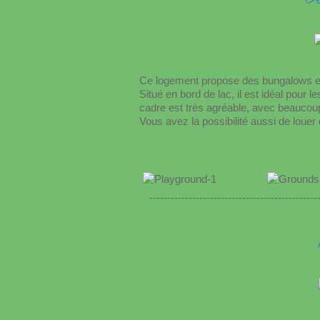
Ce logement propose des bungalows en
Situé en bord de lac, il est idéal pour le
cadre est très agréable, avec beaucoup
Vous avez la possibilité aussi de louer
-----------------------------------------------