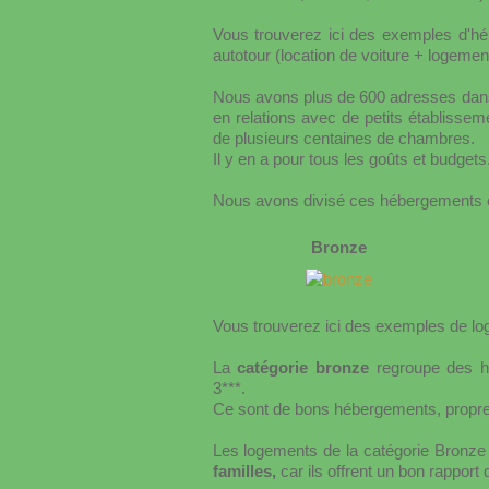
Vous trouverez ici des exemples d'héb
autotour (location de voiture + logemen
Nous avons plus de 600 adresses dans 
en relations avec de petits établisse
de plusieurs centaines de chambres.
Il y en a pour tous les goûts et budgets
Nous avons divisé ces hébergements e
Bronze
Vous trouverez ici des exemples de lo
La
catégorie bronze
regroupe des hô
3***.
Ce sont de bons hébergements, propres,
Les logements de la catégorie Bronz
familles,
car ils offrent un bon rapport q