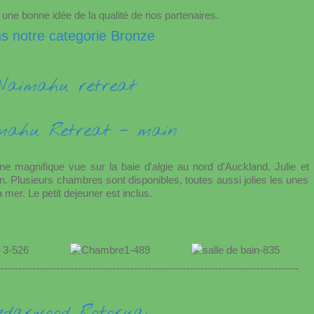
ne bonne idée de la qualité de nos partenaires.
s notre categorie Bronze
Waimahu retreat
e magnifique vue sur la baie d'algie au nord d'Auckland. Julie et
n. Plusieurs chambres sont disponibles, toutes aussi jolies les unes
 mer. Le petit dejeuner est inclus.
--------------------------------------------------------------------------------------
edarwood Rotorua