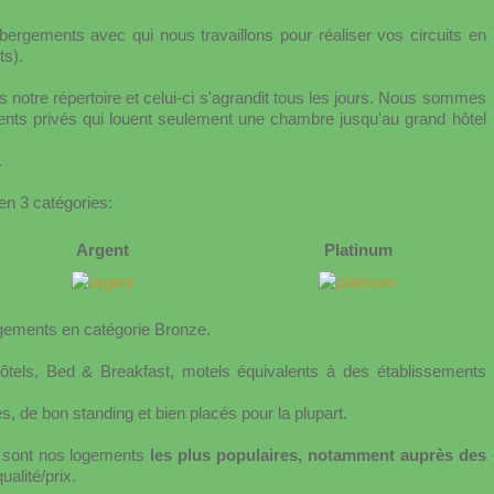
ergements avec qui nous travaillons pour réaliser vos circuits en
ts).
notre répertoire et celui-ci s'agrandit tous les jours. Nous sommes
ments privés qui louent seulement une chambre jusqu'au grand hôtel
.
n 3 catégories:
Argent
Platinum
gements en catégorie Bronze.
tels, Bed & Breakfast, motels équivalents à des établissements
 de bon standing et bien placés pour la plupart.
e sont nos logements
les plus populaires, notamment auprès des
ualité/prix.