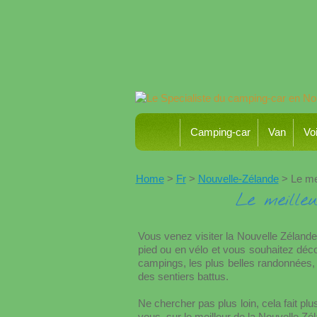
Camping-car
Van
Voi
Home
>
Fr
>
Nouvelle-Zélande
> Le mei
Le meille
Vous venez visiter la Nouvelle Zélande
pied ou en vélo et vous souhaitez décou
campings, les plus belles randonnées,
des sentiers battus.
Ne chercher pas plus loin, cela fait 
vous, sur le meilleur de la Nouvelle Zé