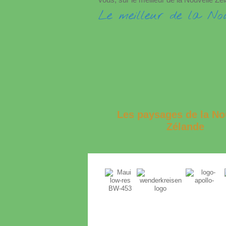
Le meilleur de la No
Les paysages de la No
Zélande