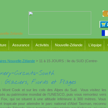
ture
Assurance
Activités
Nouvelle-Zélande
L'équipe
raires Nouvelle-Zélande
> 11 à 15 JOURS : Ile du SUD (Centre-
: Glaciers, Fiords et Plages
 Mont Cook et sur les cols des Alpes du Sud. Vous visitez les
lassés au patrimoine mondial de l’UNESCO, puis vous remontez vers
Fox, qui se situent à une altitude inférieure à 300 mètres. Vous
t tropicale pour atteindre le parc national d’Abel Tasman, reconnu