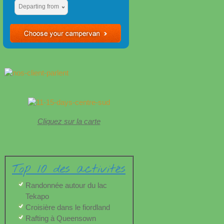
Departing from
Cliquez sur la carte
Top 10 des activités
Randonnée autour du lac
Tekapo
Croisière dans le fiordland
Rafting à Queensown