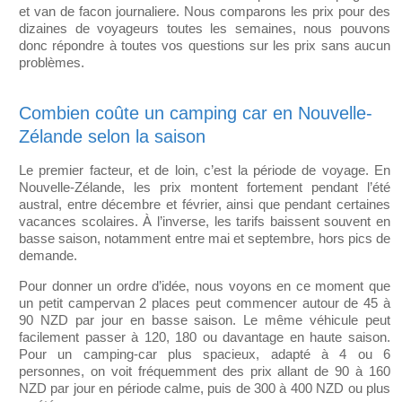
et van de facon journaliere. Nous comparons les prix pour des
dizaines de voyageurs toutes les semaines, nous pouvons
donc répondre à toutes vos questions sur les prix sans aucun
problèmes.
Combien coûte un camping car en Nouvelle-
Zélande selon la saison
Le premier facteur, et de loin, c’est la période de voyage. En
Nouvelle-Zélande, les prix montent fortement pendant l’été
austral, entre décembre et février, ainsi que pendant certaines
vacances scolaires. À l’inverse, les tarifs baissent souvent en
basse saison, notamment entre mai et septembre, hors pics de
demande.
Pour donner un ordre d’idée, nous voyons en ce moment que
un petit campervan 2 places peut commencer autour de 45 à
90 NZD par jour en basse saison. Le même véhicule peut
facilement passer à 120, 180 ou davantage en haute saison.
Pour un camping-car plus spacieux, adapté à 4 ou 6
personnes, on voit fréquemment des prix allant de 90 à 160
NZD par jour en période calme, puis de 300 à 400 NZD ou plus