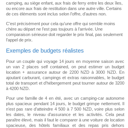
camping, au siège enfant, aux frais de ferry entre les deux îles,
ou encore aux frais de restitution dans une autre ville. Certains
de ces éléments sont inclus selon l’offre, d’autres non.
C’est précisément pour cela qu’une offre qui semble moins
chère au départ ne l’est pas toujours à l’arrivée. Une
comparaison sérieuse doit regarder le prix final, pas seulement
l’appel de prix.
Exemples de budgets réalistes
Pour un couple qui voyage 14 jours en moyenne saison avec
un van 2 places self contained, on peut estimer un budget
location + assurance autour de 2200 NZD à 3000 NZD. En
ajoutant carburant, campings et extras raisonnables, le budget
total de transport et d’hébergement peut tourner autour de 3200
à 4200 NZD.
Pour une famille de 4 en été, avec un camping-car autonome
plus spacieux pendant 14 jours, le budget grimpe nettement. Il
n’est pas rare d’atteindre 4 500 à 7 500 NZD, voire plus selon
les dates, le niveau d’assurance et les activités. Cela peut
paraître élevé, mais il faut le comparer à une voiture de location
spacieuse, des hôtels familiaux et des repas pris dehors