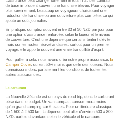
L’assurance peut changer fortement le total final. Les contrats
de base impliquent souvent une franchise élevée. Pour voyager
plus sereinement, beaucoup de voyageurs choisissent une
réduction de franchise ou une couverture plus complète, ce qui
ajoute un coût journalier.
En pratique, comptez souvent entre 30 et 90 NZD par jour pour
une option d’assurance renforcée, selon le loueur et le niveau
de couverture. C’est une dépense que certains tentent d’éviter,
mais sur les routes néo-zélandaises, surtout pour un premier
voyage, elle apporte souvent une vraie tranquillité d’esprit.
Pour pallier à cela, nous avons crée notre propre assurance,
la
Camper Cover
, qui est 50% moins que celle des loueurs. Nous
connaissons donc parfaitement les conditions de toutes les
autres aussurances.
Le carburant
La Nouvelle-Zélande est un pays de road trip, donc le carburant
pèse dans le budget. Un van compact consommera moins
qu’un grand camping-car 6 places. Pour un itinéraire classique
de 1 500 à 2 500 km, la dépense peut aller d’environ 500 à 800
NZD, parfois davantage selon le véhicule et le parcours.