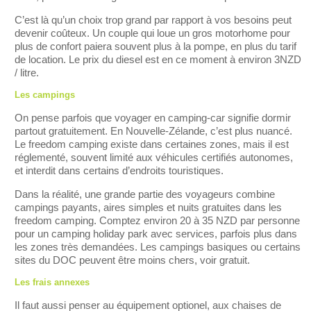
C’est là qu’un choix trop grand par rapport à vos besoins peut
devenir coûteux. Un couple qui loue un gros motorhome pour
plus de confort paiera souvent plus à la pompe, en plus du tarif
de location. Le prix du diesel est en ce moment à environ 3NZD
/ litre.
Les campings
On pense parfois que voyager en camping-car signifie dormir
partout gratuitement. En Nouvelle-Zélande, c’est plus nuancé.
Le freedom camping existe dans certaines zones, mais il est
réglementé, souvent limité aux véhicules certifiés autonomes,
et interdit dans certains d’endroits touristiques.
Dans la réalité, une grande partie des voyageurs combine
campings payants, aires simples et nuits gratuites dans les
freedom camping. Comptez environ 20 à 35 NZD par personne
pour un camping holiday park avec services, parfois plus dans
les zones très demandées. Les campings basiques ou certains
sites du DOC peuvent être moins chers, voir gratuit.
Les frais annexes
Il faut aussi penser au équipement optionel, aux chaises de