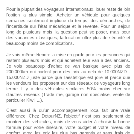
Pour la plupart des voyageurs internationaux, louer reste de loin
l’option la plus simple. Acheter un véhicule pour quelques
semaines seulement implique du temps, des démarches, de
l’incertitude sur l’état mécanique et la revente. Pour un séjour
long de plusieurs mois, la question peut se poser, mais pour
des vacances classiques, la location offre plus de sécurité et
beaucoup moins de complications.
Je vais même étendre la mise en garde pour les personnes qui
restent plusieurs mois et qui achetent leur van à des anciens.
Je vois beaucoup d'achat de van basique avec plus de
200.000km qui partent pour des prix au dela de 10.000NZD -
15.000NZD juste parce que l'aestetique est jolie et parce que
les vendeurs les proposent sur des réseaux de voyageurs long
terme. Il y a des véhicules similaires 50% moins cher sur
d'autres reseaux (Trade me, garage non spécialisé, vente de
particulier Kiwi, ...).
C’est aussi là qu’un accompagnement local fait une vraie
différence. Chez DetourNZ, l’objectif n’est pas seulement de
montrer des véhicules, mais de vous aider à choisir la bonne
formule pour votre itinéraire, votre budget et votre niveau de
confort, avec les prix les plus bas garantis et sans frais de