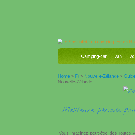
Camping-car
Van
Voi
Home
>
Fr
>
Nouvelle-Zélande
>
Guide
Nouvelle-Zélande
Meilleure période p
Vous imaginez peut-être des routes v