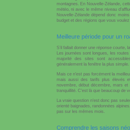
montagnes. En Nouvelle-Zélande, cett
météo, ni avec le même niveau d’afflue
Nouvelle-Zélande dépend donc moins d
budget et des régions que vous voulez 
Meilleure période pour un ro
S’il fallait donner une réponse courte, 
Les journées sont longues, les routes 
majorité des sites sont accessible
généralement la fenêtre la plus simple.
Mais ce n’est pas forcément la meilleur
mais aussi des tarifs plus élevés e
novembre, début décembre, mars et a
tranquillité. C’est là que beaucoup de v
La vraie question n’est donc pas seule
orienté baignades, randonnées alpines
pas sur les mêmes mois.
Comprendre les saisons néo