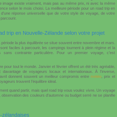
e image existe vraiment, mais pas au même prix, ni avec la même
nce selon le mois choisi. La meilleure période pour un road trip en
’une réponse universelle que de votre style de voyage, de votre
parcourir.
ad trip en Nouvelle-Zélande selon votre projet
la période la plus équilibrée se situe souvent entre novembre et mars.
sont faciles à parcourir, les campings tournent à plein régime et la
s sans contrainte particulière. Pour un premier voyage, c’est
e pour tout le monde. Janvier et février offrent un été très agréable,
t davantage de voyageurs locaux et internationaux. À l’inverse,
vril donnent souvent un meilleur compromis entre
météo
, prix et
oyageurs trouvent l’équilibre idéal.
ment quand partir, mais quel road trip vous voulez vivre. Un voyage
, observation des couleurs d’automne ou budget serré ne se planifie
-zélandaises