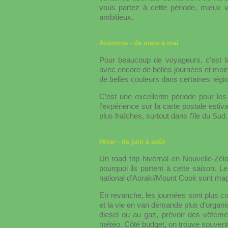
vous partez à cette période, mieux vau
ambitieux.
Automne - de mars à mai
Pour beaucoup de voyageurs, c’est la
avec encore de belles journées et moi
de belles couleurs dans certaines régi
C’est une excellente période pour les
l’expérience sur la carte postale estiva
plus fraîches, surtout dans l’île du Sud.
Hiver - de juin à août
Un road trip hivernal en Nouvelle-Zél
pourquoi ils partent à cette saison
national d’Aoraki/Mount Cook sont magni
En revanche, les journées sont plus cou
et la vie en van demande plus d’organisat
diesel ou au gaz, prévoir des vêteme
météo. Côté budget, on trouve souvent