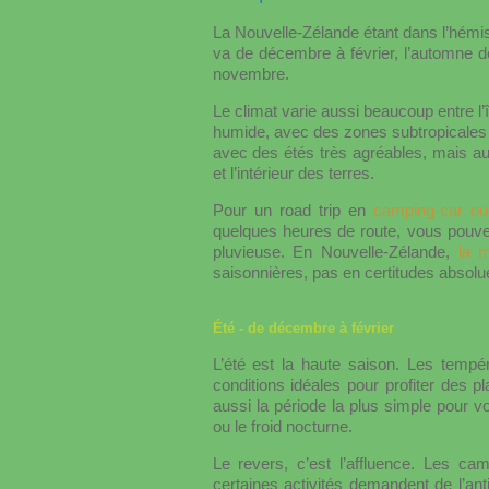
La Nouvelle-Zélande étant dans l’hémis
va de décembre à février, l’automne d
novembre.
Le climat varie aussi beaucoup entre l’
humide, avec des zones subtropicales
avec des étés très agréables, mais aus
et l’intérieur des terres.
Pour un road trip en
camping-car ou
quelques heures de route, vous pouve
pluvieuse. En Nouvelle-Zélande,
la 
saisonnières, pas en certitudes absolu
Été - de décembre à février
L’été est la haute saison. Les tempé
conditions idéales pour profiter des p
aussi la période la plus simple pour v
ou le froid nocturne.
Le revers, c’est l’affluence. Les ca
certaines activités demandent de l’anti