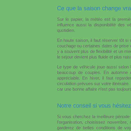
Ce que la saison change vr
Sur le papier, la météo est la premiè
influence aussi la disponibilité des 
quotidien.
En haute saison, il faut réserver tôt si
couchage ou certaines dates de prise en
y a souvent plus de flexibilité et un m
le séjour devient plus fluide et plus ra
Le type de véhicule joue aussi selon
beaucoup de couples. En automne o
appréciable. En hiver, il faut regard
circulation prévues sur votre itinérair
car une bonne affaire n’est pas toujours
Notre conseil si vous hésite
Si vous cherchez la meilleure période
l’organisation, choisissez novembre,
garderez de belles conditions de voy