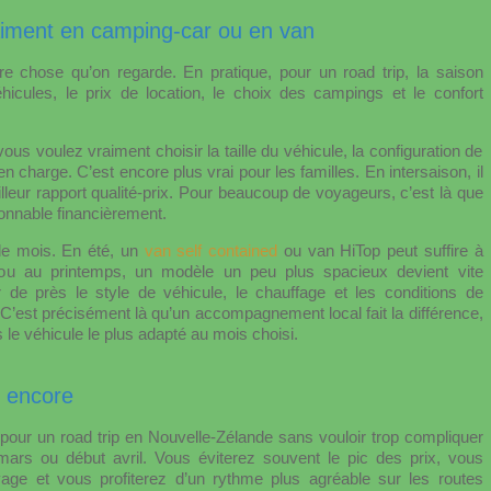
aiment en camping-car ou en van
re chose qu’on regarde. En pratique, pour un road trip, la saison
véhicules, le prix de location, le choix des campings et le confort
 vous voulez vraiment choisir la taille du véhicule, la configuration de
 charge. C’est encore plus vrai pour les familles. En intersaison, il
eilleur rapport qualité-prix. Pour beaucoup de voyageurs, c’est là que
isonnable financièrement.
 le mois. En été, un
van self contained
ou van HiTop peut suffire à
u au printemps, un modèle un peu plus spacieux devient vite
er de près le style de véhicule, le chauffage et les conditions de
e. C’est précisément là qu’un accompagnement local fait la différence,
 le véhicule le plus adapté au mois choisi.
z encore
 pour un road trip en Nouvelle-Zélande sans vouloir trop compliquer
 mars ou début avril. Vous éviterez souvent le pic des prix, vous
age et vous profiterez d’un rythme plus agréable sur les routes