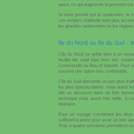
aussi, ce qui augmente la pression sur 
Si votre priorité est la randonnée, la 
Les sentiers d’altitude sont plus acces
les grandes randonnées ou les régions 
Île du Nord ou île du Sud -
L’île du Nord se prête bien à un voya
facilite les road trips hors été, no
Coromandel ou Bay of Islands. Pour u
souvent une option très confortable.
L’île du Sud demande un peu plus d’atte
les plus spectaculaires, mais aussi l
elle se découvre dans de très bonnes 
technique mais aussi très belle, à c
itinéraire.
Pour un voyage combinant les deux î
suffisent à peine pour avoir un bon ap
Trois à quatre semaines permettent un 