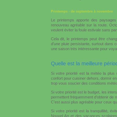
Printemps - de septembre à novembre
Le printemps apporte des paysages 
renouveau agréable sur la route. Oct
veulent éviter la foule estivale sans parti
Cela dit, le printemps peut être chang
d’une pluie persistante, surtout dans c
une saison très intéressante pour voy
Quelle est la meilleure pério
Si votre priorité est la météo la pl
confort pour cuisiner dehors, dormir en
trop vous soucier des conditions météo
Si votre priorité est le budget, les int
permettent fréquemment d’obtenir de mei
C’est aussi plus agréable pour ceux qu
Si votre priorité est la tranquillité, 
Nouvel An et des vacances scolaires