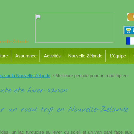
ture
Assurance
Activités
Nouvelle-Zélande
L'équipe
s sur la Nouvelle-Zélande
> Meilleure période pour un road trip en
our un road trip en Nouvelle-Zélande
ides, un lac turquoise au lever du soleil et un van garé face aux