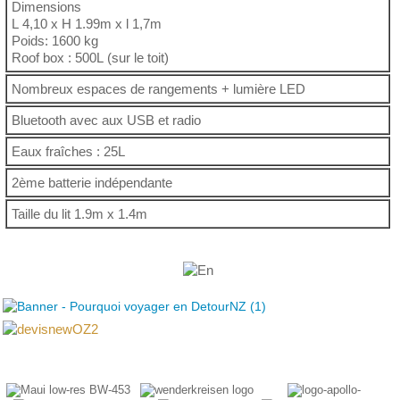
Dimensions
L 4,10 x H 1.99m x l 1,7m
Poids: 1600 kg
Roof box : 500L (sur le toit)
Nombreux espaces de rangements + lumière LED
Bluetooth avec aux USB et radio
Eaux fraîches : 25L
2ème batterie indépendante
Taille du lit 1.9m x 1.4m