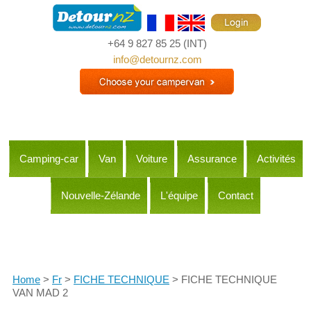
+64 9 827 85 25
(INT)
info@detournz.com
Camping-car
Van
Voiture
Assurance
Activités
Nouvelle-Zélande
L'équipe
Contact
Itineraries
Home
>
Fr
>
FICHE TECHNIQUE
> FICHE TECHNIQUE
VAN MAD 2