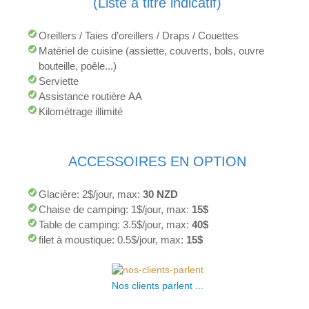
(Liste à titre indicatif)
Oreillers / Taies d’oreillers / Draps / Couettes
Matériel de cuisine (assiette, couverts, bols, ouvre
bouteille, poêle...)
Serviette
Assistance routière AA
Kilométrage illimité
ACCESSOIRES EN OPTION
Glacière: 2$/jour, max:
30 NZD
Chaise de camping: 1$/jour, max:
15$
Table de camping: 3.5$/jour, max:
40$
filet à moustique: 0.5$/jour, max:
15$
Nos clients parlent ...