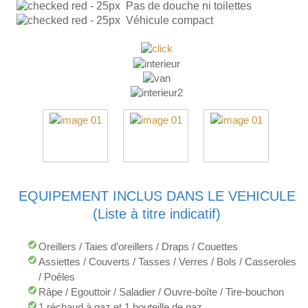
Pas de douche ni toilettes
Véhicule compact
EQUIPEMENT INCLUS DANS LE VEHICULE
(Liste à titre indicatif)
Oreillers / Taies d’oreillers / Draps / Couettes
Assiettes / Couverts / Tasses / Verres / Bols / Casseroles
/ Poêles
Râpe / Egouttoir / Saladier / Ouvre-boîte / Tire-bouchon
1 réchaud à gaz et 1 bouteille de gaz