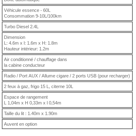
Véhicule essence - 60L
Consommation 9-10L/100km
Turbo Diesel 2.4L
Dimension
L: 4.6m x l: 1.6m x H: 1.8m
Hauteur intérieur: 1.2m
Air conditionné / chauffage dans
la cabine conducteur
Radio / Port AUX / Allume cigare / 2 ports USB (pour recharger)
2 feux à gaz, frigo 15 L, citerne 10L
Espace de rangement
L 1,04m x H 0,33m x l 0,54m
Taille du lit : 1.40m x 1.90m
Auvent en option