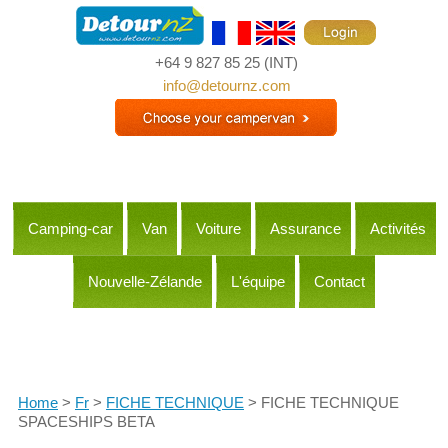
+64 9 827 85 25
(INT)
info@detournz.com
Camping-car
Van
Voiture
Assurance
Activités
Nouvelle-Zélande
L'équipe
Contact
Itineraries
Home
>
Fr
>
FICHE TECHNIQUE
> FICHE TECHNIQUE
SPACESHIPS BETA