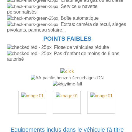
Chauffage au gaz ou au diesel
Service & navette
personnalisés
Boîte automatique
Extras: caméra de recul, sièges
pivotants, panneau solaire...
POINTS FAIBLES
Flotte de véhicules réduite
Pas d'enfant de moins de 8 ans
autorisé
Equipements inclus dans le véhicule (à titre