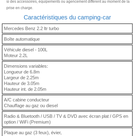
si des accessoires, équipements ou agencement diffèrent au moment de la
prise en charge.
Caractéristiques du camping-car
Mercedes Benz 2.2 ltr turbo
Boîte automatique
Véhicule diesel - 100L
Moteur 2.2L
Dimensions variables:
Longueur de 6.8m
Largeur de 2.25m
Hauteur de 3.05m
Hauteur int. de 2.05m
A/C cabine conducteur
Chauffage au gaz ou diesel
Radio & Bluetooth / USB / TV & DVD avec écran plat / GPS en
option / WiFi (Premium)
Plaque au gaz (3 feux), évier,