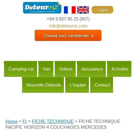
+64 9 827 85 25
(INT)
info@detournz.com
Camping-car
Van
Voiture
Assurance
Activités
Nouvelle-Zélande
L'équipe
Contact
Itineraries
Home
>
Fr
>
FICHE TECHNIQUE
> FICHE TECHNIQUE
PACIFIC HORIZON 4 COUCHAGES MERCEDES