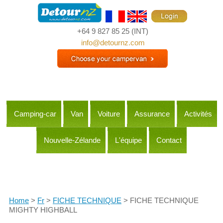
+64 9 827 85 25
(INT)
info@detournz.com
Camping-car
Van
Voiture
Assurance
Activités
Nouvelle-Zélande
L'équipe
Contact
Itineraries
Home
>
Fr
>
FICHE TECHNIQUE
> FICHE TECHNIQUE
MIGHTY HIGHBALL