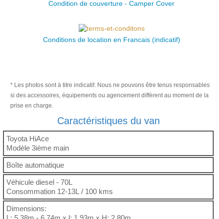
Condition de couverture - Camper Cover
Conditions de location en Francais (indicatif)
* Les photos sont à titre indicatif. Nous ne pouvons être tenus responsables
si des accessoires, équipements ou agencement diffèrent au moment de la
prise en charge.
Caractéristiques du van
Toyota HiAce
Modèle 3ième main
Boîte automatique
Véhicule diesel - 70L
Consommation 12-13L / 100 kms
Dimensions:
L: 5.38m - 6.74m x l: 1.93m x H: 2.80m