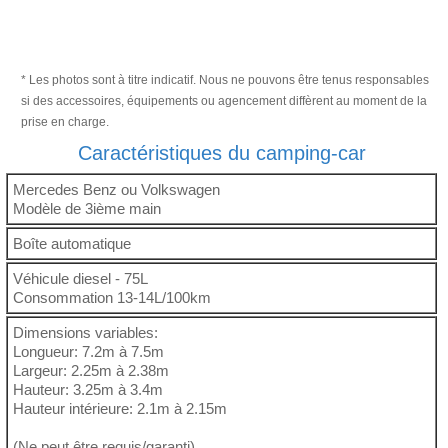
* Les photos sont à titre indicatif. Nous ne pouvons être tenus responsables
si des accessoires, équipements ou agencement diffèrent au moment de la
prise en charge.
Caractéristiques du camping-car
Mercedes Benz ou Volkswagen
Modèle de 3ième main
Boîte automatique
Véhicule diesel - 75L
Consommation 13-14L/100km
Dimensions variables:
Longueur: 7.2m à 7.5m
Largeur: 2.25m à 2.38m
Hauteur: 3.25m à 3.4m
Hauteur intérieure: 2.1m à 2.15m
(Ne peut être requis/garanti)