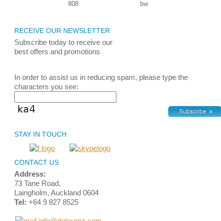
RECEIVE OUR NEWSLETTER
Subscribe today
to receive
our
best
offers and promotions
In order to assist us in reducing spam, please type the
characters you see:
STAY IN TOUCH
CONTACT US
Address:
73 Tane Road,
Laingholm, Auckland 0604
Tel:
+64 9 827 8525
info@detournz.com