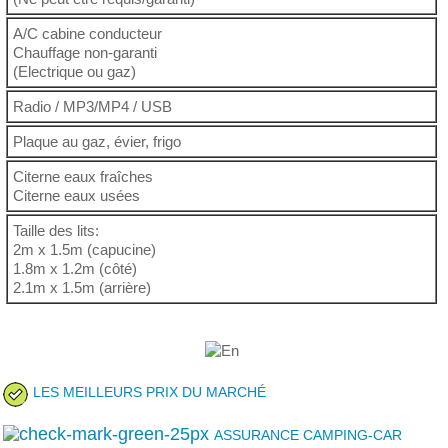
A/C cabine conducteur
Chauffage non-garanti
(Electrique ou gaz)
Radio / MP3/MP4 / USB
Plaque au gaz, évier, frigo
Citerne eaux fraîches
Citerne eaux usées
Taille des lits:
2m x 1.5m (capucine)
1.8m x 1.2m (côté)
2.1m x 1.5m (arrière)
LES MEILLEURS PRIX DU MARCHÉ
ASSURANCE CAMPING-CAR