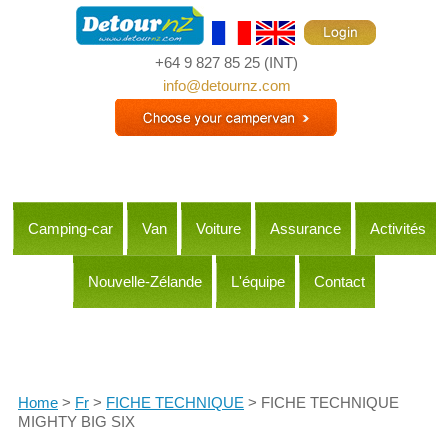
+64 9 827 85 25
(INT)
info@detournz.com
Camping-car
Van
Voiture
Assurance
Activités
Nouvelle-Zélande
L'équipe
Contact
Itineraries
Home
>
Fr
>
FICHE TECHNIQUE
> FICHE TECHNIQUE
MIGHTY BIG SIX