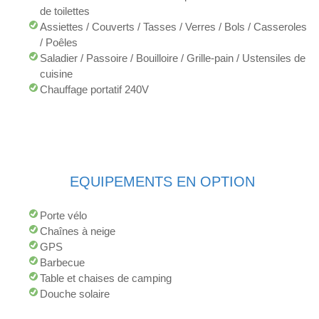
de toilettes
Assiettes / Couverts / Tasses / Verres / Bols / Casseroles
/ Poêles
Saladier / Passoire / Bouilloire / Grille-pain / Ustensiles de
cuisine
Chauffage portatif 240V
EQUIPEMENTS EN OPTION
Porte vélo
Chaînes à neige
GPS
Barbecue
Table et chaises de camping
Douche solaire