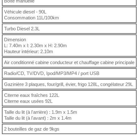
Boîte manuelle
Véhicule diesel - 90L
Consommation 11L/100km
Turbo Diesel 2.3L
Dimension
L: 7.40m x l: 2.30m x H: 2.90m
Hauteur intérieur: 2.10m
Air conditionné cabine conducteur et chauffage cabine principale
Radio/CD, TV/DVD, Ipod/MP3/MP4 / port USB
Gazinière 3 plaques, four/grill, évier, frigo 128L, congélateur 29L
Citerne eaux fraîches 122L
Citerne eaux usées 92L
Taille du lit (à l'arrière) : 1.9m x 1.5m
Taille du lit (à l'avant) : 2m x 1.4m
2 bouteilles de gaz de 9kgs