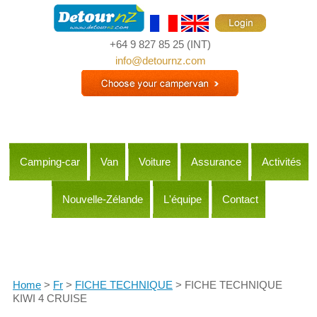
+64 9 827 85 25
(INT)
info@detournz.com
Camping-car
Van
Voiture
Assurance
Activités
Nouvelle-Zélande
L'équipe
Contact
Itineraries
Home
>
Fr
>
FICHE TECHNIQUE
> FICHE TECHNIQUE
KIWI 4 CRUISE