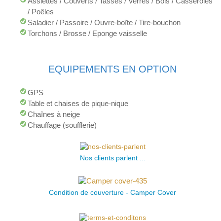
Assiettes / Couverts / Tasses / Verres / Bols / Casseroles
/ Poêles
Saladier / Passoire / Ouvre-boîte / Tire-bouchon
Torchons / Brosse / Eponge vaisselle
EQUIPEMENTS EN OPTION
GPS
Table et chaises de pique-nique
Chaînes à neige
Chauffage (soufflerie)
Nos clients parlent ...
Condition de couverture - Camper Cover