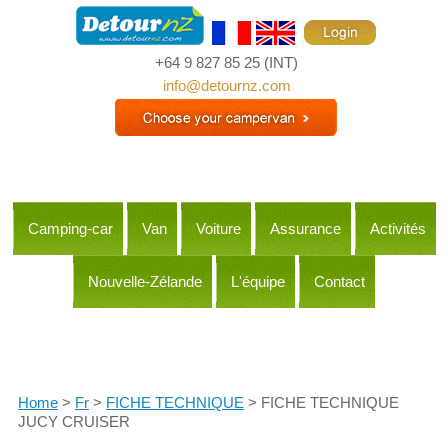
+64 9 827 85 25
(INT)
info@detournz.com
Camping-car
Van
Voiture
Assurance
Activités
Nouvelle-Zélande
L'équipe
Contact
Itineraries
Home
>
Fr
>
FICHE TECHNIQUE
> FICHE TECHNIQUE
JUCY CRUISER