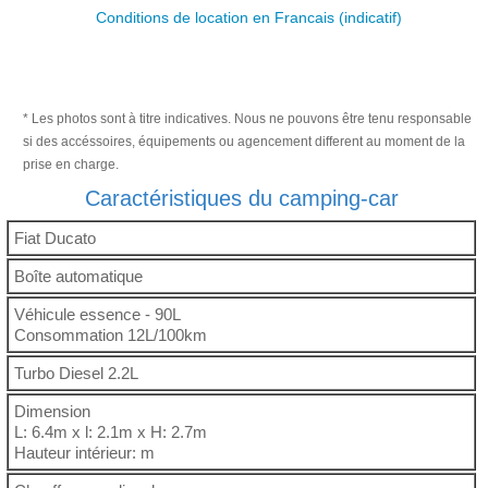
Conditions de location en Francais (indicatif)
* Les photos sont à titre indicatives. Nous ne pouvons être tenu responsable
si des accéssoires, équipements ou agencement different au moment de la
prise en charge.
Caractéristiques du camping-car
Fiat Ducato
Boîte automatique
Véhicule essence - 90L
Consommation 12L/100km
Turbo Diesel 2.2L
Dimension
L: 6.4m x l: 2.1m x H: 2.7m
Hauteur intérieur: m