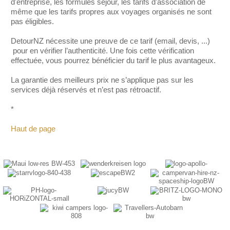
d'entreprise, les formules séjour, les tarifs d'association de
même que les tarifs propres aux voyages organisés ne sont
pas éligibles.
DetourNZ nécessite une preuve de ce tarif (email, devis, ...)
pour en vérifier l’authenticité. Une fois cette vérification
effectuée, vous pourrez bénéficier du tarif le plus avantageux.
La garantie des meilleurs prix ne s’applique pas sur les
services déjà réservés et n’est pas rétroactif.
*
Haut de page