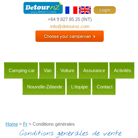
+64 9 827 85 25
(INT)
info@detournz.com
Camping-car
Van
Voiture
Assurance
Activités
Nouvelle-Zélande
L'équipe
Contact
Itineraries
Home
>
Fr
> Conditions générales
Conditions générales de vente