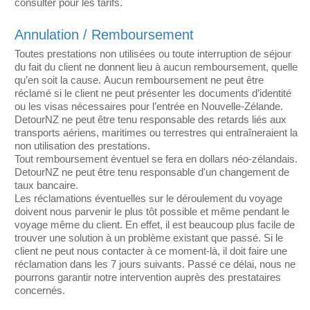
consulter pour les tarifs.
Annulation / Remboursement
Toutes prestations non utilisées ou toute interruption de séjour
du fait du client ne donnent lieu à aucun remboursement, quelle
qu’en soit la cause. Aucun remboursement ne peut être
réclamé si le client ne peut présenter les documents d’identité
ou les visas nécessaires pour l’entrée en Nouvelle-Zélande.
DetourNZ ne peut être tenu responsable des retards liés aux
transports aériens, maritimes ou terrestres qui entraîneraient la
non utilisation des prestations.
Tout remboursement éventuel se fera en dollars néo-zélandais.
DetourNZ ne peut être tenu responsable d'un changement de
taux bancaire.
Les réclamations éventuelles sur le déroulement du voyage
doivent nous parvenir le plus tôt possible et même pendant le
voyage même du client. En effet, il est beaucoup plus facile de
trouver une solution à un problème existant que passé. Si le
client ne peut nous contacter à ce moment-là, il doit faire une
réclamation dans les 7 jours suivants. Passé ce délai, nous ne
pourrons garantir notre intervention auprès des prestataires
concernés.