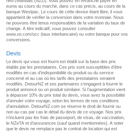
néo-zélandais (NZD). Vous pouvez en revanche payer en
euros au cours du marché, dans ce cas précis, au cours de la
banque Westpac. Le cours de cette devise étant libre, il vous
appartient de vérifier la conversion dans votre monnaie. Nous
ne pouvons être tenus responsables de la variation du taux de
change. A titre indicatif, vous pouvez consulter
www.xe.com/ucc (taux interbancaire) ou votre banque pour vos
conversions.
Devis
Le devis qui vous est fourni est établi sur la base des prix
établis par les prestataires. Ces prix sont susceptibles d’être
modifiés en cas d’indisponibilité du produit ou du service
concerné et au cas où les tarifs des prestataires seraient
modifiés. DetourNZ et ses partenaires s’engagent à fournir le
produit annoncé ou un produit similaire. Si l’augmentation vient
à dépasser 10% du prix total du devis, vous avez la possibilité
d’annuler votre voyage, selon les termes de nos conditions
d’annulation. DetourNZ.com se réserve le droit de fournir ou
non au cas par cas le détail du devis de ce voyage. Nos prix
n’incluent pas les frais de passeport, de visas, de vaccination,
le NZeTA et d’assurances (sauf quand mentionnées). A noter
que le devis ne remplace pas le contrat de location qui est