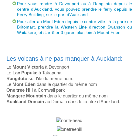
Pour vous rendre à Devonport ou à Rangitoto depuis le
centre d'Auckland, vous pouvez prendre le ferry depuis le
Ferry Building, sur le port d'Auckland.
Pour aller au Mont Eden depuis le centre-ville : à la gare de
Britomart, prendre la Western Line direction Swanson ou
Waitakere, et s'arrêter 3 gares plus loin à Mount Eden.
Les volcans à ne pas manquer à Auckland:
Le
Mount Victoria
à Devonport
Le
Lac Pupuke
à Takapuna.
Rangitoto
sur l'ile du même nom.
Le
Mont Eden
dans le quartier du même nom
One tree Hill
à Cornwall park
Mangere Mountain
dans le quartier du même nom
Auckland Domain
au Domain dans le centre d'Auckland.