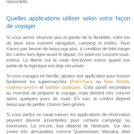
rassurante.
Quelles applications utiliser selon votre façon
de voyager
Si vous aimez réserver peu et garder de la flexibilité, votre trio
de base sera souvent navigation, camping et météo. Vous
n’avez pas besoin de beaucoup plus, à condition de télécharger
les cartes hors ligne avant le départ. Ce point est souvent sous-
estimé. La liberté sur la route fonctionne mieux quand une
partie de la logistique est déjà sécurisée.
Si vous voyagez en famille, ajoutez une application pour trouver
facilement les supermarchés (
Pak'nSave
ou
New World)
,
stations-service
et
toilettes publiques
. Cela paraît secondaire
au moment de préparer le voyage, mais devient très concret
après quelques jours de route. En van, le confort dépend
beaucoup de petites choses bien gérées.
Si vous partez en haute saison, les applications de réservation
peuvent devenir essentielles pour certains campings ou
traversées. Là encore, tout dépend de l’itinéraire. Sur des
zones très demandées comme Queenstown, Wanaka, Abel