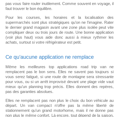
pas vous faire rouler inutilement. Comme souvent en voyage, il
faut trouver le bon équilibre.
Pour les courses, les horaires et la localisation des
supermarchés sont plus stratégiques qu’on ne l’imagine. Rater
le dernier grand magasin avant une zone plus isolée peut vite
compliquer deux ou trois jours de route. Une bonne application
(voir plus haut) vous aide donc aussi à mieux rythmer les
achats, surtout si votre réfrigérateur est petit.
Ce qu’aucune application ne remplace
Même les meilleures top applications road trip van ne
remplacent pas le bon sens. Elles ne savent pas toujours si
vous serez fatigué, si une route de montagne sera stressante
pour vous, ou si un arrêt improvisé devant une plage vide vaut
mieux qu’un planning trop précis. Elles donnent des repères,
pas des garanties absolues.
Elles ne remplacent pas non plus le choix du bon véhicule au
départ. Un van compact n’offre pas la même liberté de
stationnement qu’un grand motorhome, mais il ne donne pas
non plus le même confort. Là encore, tout dépend de la saison,