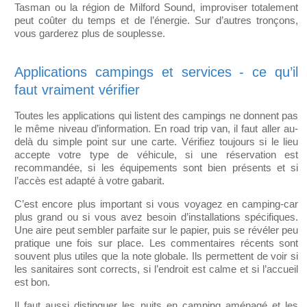
Tasman ou la région de Milford Sound, improviser totalement
peut coûter du temps et de l’énergie. Sur d’autres tronçons,
vous garderez plus de souplesse.
Applications campings et services - ce qu’il
faut vraiment vérifier
Toutes les applications qui listent des campings ne donnent pas
le même niveau d’information. En road trip van, il faut aller au-
delà du simple point sur une carte. Vérifiez toujours si le lieu
accepte votre type de véhicule, si une réservation est
recommandée, si les équipements sont bien présents et si
l’accès est adapté à votre gabarit.
C’est encore plus important si vous voyagez en camping-car
plus grand ou si vous avez besoin d’installations spécifiques.
Une aire peut sembler parfaite sur le papier, puis se révéler peu
pratique une fois sur place. Les commentaires récents sont
souvent plus utiles que la note globale. Ils permettent de voir si
les sanitaires sont corrects, si l’endroit est calme et si l’accueil
est bon.
Il faut aussi distinguer les nuits en camping aménagé et les