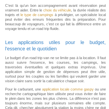
C’est là qu’un bon accompagnement avant réservation peut
vraiment aider. Entre le
choix du véhicule
, la durée réaliste des
trajets et
le type de campings
à privilégier, un spécialiste local
peut éviter des erreurs fréquentes dès la préparation. Pour
beaucoup de voyageurs, c’est ce qui fait la différence entre un
voyage tendu et un road trip fluide.
Les applications utiles pour le budget,
l’essence et le quotidien
Le budget d’un road trip van ne se limite pas à la location. Il faut
aussi suivre l’essence, les courses, les campings, les
traversées éventuelles et quelques extras imprévus. Une
application simple de gestion de dépenses peut être utile,
surtout pour les couples ou les familles qui veulent garder une
vision claire sans sortir la calculatrice chaque soir.
Pour le carburant, une
application locale comme gaspy
ou une
recherche cartographique bien utilisée peut vous éviter de faire
le plein dans les zones les plus chères. La différence n’est pas
toujours énorme, mais sur plusieurs semaines elle compte.
Cela dit, chercher absolument la station la moins chère ne doit