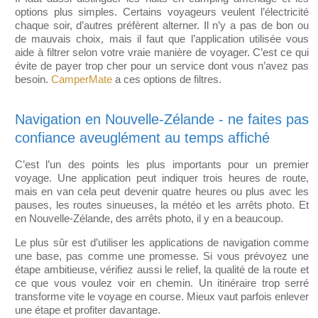
options plus simples. Certains voyageurs veulent l’électricité
chaque soir, d’autres préfèrent alterner. Il n’y a pas de bon ou
de mauvais choix, mais il faut que l’application utilisée vous
aide à filtrer selon votre vraie manière de voyager. C’est ce qui
évite de payer trop cher pour un service dont vous n’avez pas
besoin.
CamperMate
a ces options de filtres.
Navigation en Nouvelle-Zélande - ne faites pas
confiance aveuglément au temps affiché
C’est l’un des points les plus importants pour un premier
voyage. Une application peut indiquer trois heures de route,
mais en van cela peut devenir quatre heures ou plus avec les
pauses, les routes sinueuses, la météo et les arrêts photo. Et
en Nouvelle-Zélande, des arrêts photo, il y en a beaucoup.
Le plus sûr est d’utiliser les applications de navigation comme
une base, pas comme une promesse. Si vous prévoyez une
étape ambitieuse, vérifiez aussi le relief, la qualité de la route et
ce que vous voulez voir en chemin. Un itinéraire trop serré
transforme vite le voyage en course. Mieux vaut parfois enlever
une étape et profiter davantage.