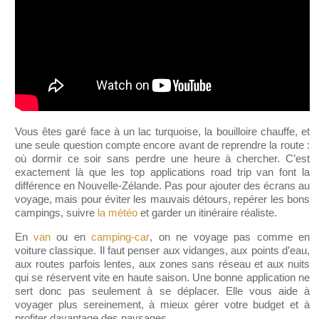
Vous êtes garé face à un lac turquoise, la bouilloire chauffe, et
une seule question compte encore avant de reprendre la route :
où dormir ce soir sans perdre une heure à chercher. C’est
exactement là que les top applications road trip van font la
différence en Nouvelle-Zélande. Pas pour ajouter des écrans au
voyage, mais pour éviter les mauvais détours, repérer les bons
campings, suivre
la météo
et garder un itinéraire réaliste.
En
van
ou en
camping-car
, on ne voyage pas comme en
voiture classique. Il faut penser aux vidanges, aux points d’eau,
aux routes parfois lentes, aux zones sans réseau et aux nuits
qui se réservent vite en haute saison. Une bonne application ne
sert donc pas seulement à se déplacer. Elle vous aide à
voyager plus sereinement, à mieux gérer votre budget et à
profiter davantage des paysages.