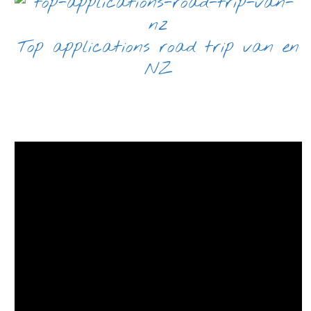
Top applications road trip van en
NZ