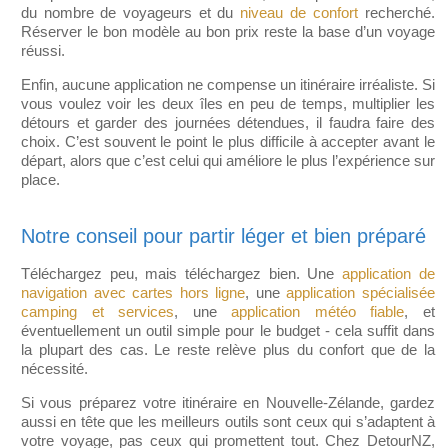
du nombre de voyageurs et du
niveau de confort
recherché.
Réserver le bon modèle au bon prix reste la base d’un voyage
réussi.
Enfin, aucune application ne compense un itinéraire irréaliste. Si
vous voulez voir les deux îles en peu de temps, multiplier les
détours et garder des journées détendues, il faudra faire des
choix. C’est souvent le point le plus difficile à accepter avant le
départ, alors que c’est celui qui améliore le plus l’expérience sur
place.
Notre conseil pour partir léger et bien préparé
Téléchargez peu, mais téléchargez bien. Une
application de
navigation avec cartes hors ligne
, une
application spécialisée
camping et services
, une
application météo fiable
, et
éventuellement un outil simple pour le budget - cela suffit dans
la plupart des cas. Le reste relève plus du confort que de la
nécessité.
Si vous préparez votre itinéraire en Nouvelle-Zélande, gardez
aussi en tête que les meilleurs outils sont ceux qui s’adaptent à
votre voyage, pas ceux qui promettent tout. Chez DetourNZ,