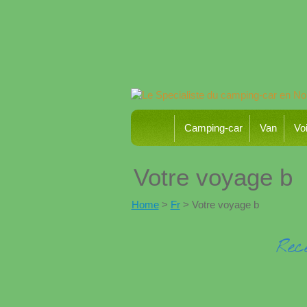
Camping-car
Van
Voi
Votre voyage b
Home
>
Fr
> Votre voyage b
Rec