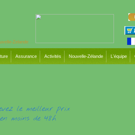
ture
Assurance
Activités
Nouvelle-Zélande
L'équipe
evez le meilleur prix
en moins de 48h