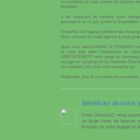
Le camping-car vous permet de sillonner le
flexibilité.
Il est important de réserver votre campi
partenaires et ne pas perdre la disponibilité
DetourNZ est l’agence préférée des franco
Nous sommes la seule agence à vous propos
Nous vous aidons AVANT et PENDANT votre s
et vous aide dans l’élaboration de votr
GRATUITEMENT notre guide du camping-car 
voyage en camping-car en Nouvelle-Zélande
les meilleurs prix pour votre camping-car.
N’attendez plus et commençons ensemble à
Bénéficiez de notre 
Chez DetourNZ, nous avons 
un large choix de loueurs 
fonction de votre budget et d