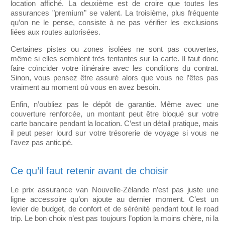
location affiché. La deuxième est de croire que toutes les
assurances "premium" se valent. La troisième, plus fréquente
qu’on ne le pense, consiste à ne pas vérifier les exclusions
liées aux routes autorisées.
Certaines pistes ou zones isolées ne sont pas couvertes,
même si elles semblent très tentantes sur la carte. Il faut donc
faire coïncider votre itinéraire avec les conditions du contrat.
Sinon, vous pensez être assuré alors que vous ne l’êtes pas
vraiment au moment où vous en avez besoin.
Enfin, n’oubliez pas le dépôt de garantie. Même avec une
couverture renforcée, un montant peut être bloqué sur votre
carte bancaire pendant la location. C’est un détail pratique, mais
il peut peser lourd sur votre trésorerie de voyage si vous ne
l’avez pas anticipé.
Ce qu’il faut retenir avant de choisir
Le prix assurance van Nouvelle-Zélande n’est pas juste une
ligne accessoire qu’on ajoute au dernier moment. C’est un
levier de budget, de confort et de sérénité pendant tout le road
trip. Le bon choix n’est pas toujours l’option la moins chère, ni la