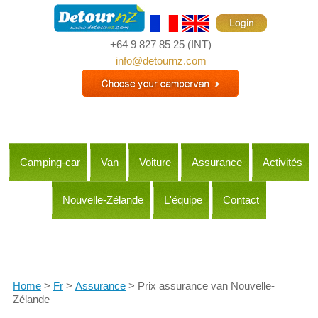
+64 9 827 85 25
(INT)
info@detournz.com
Camping-car
Van
Voiture
Assurance
Activités
Nouvelle-Zélande
L'équipe
Contact
Itineraries
Home
>
Fr
>
Assurance
> Prix assurance van Nouvelle-
Zélande