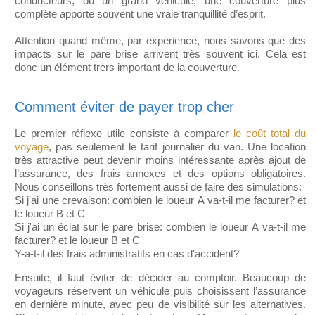
conducteurs, ou un grand véhicule, une couverture plus
complète apporte souvent une vraie tranquillité d’esprit.
Attention quand même, par experience, nous savons que des
impacts sur le pare brise arrivent très souvent ici. Cela est
donc un élément trers important de la couverture.
Comment éviter de payer trop cher
Le premier réflexe utile consiste à comparer
le coût total du
voyage
, pas seulement le tarif journalier du van. Une location
très attractive peut devenir moins intéressante après ajout de
l’assurance, des frais annexes et des options obligatoires.
Nous conseillons très fortement aussi de faire des simulations:
Si j'ai une crevaison: combien le loueur A va-t-il me facturer? et
le loueur B et C
Si j'ai un éclat sur le pare brise: combien le loueur A va-t-il me
facturer? et le loueur B et C
Y-a-t-il des frais administratifs en cas d'accident?
Ensuite, il faut éviter de décider au comptoir. Beaucoup de
voyageurs réservent un véhicule puis choisissent l’assurance
en dernière minute, avec peu de visibilité sur les alternatives.