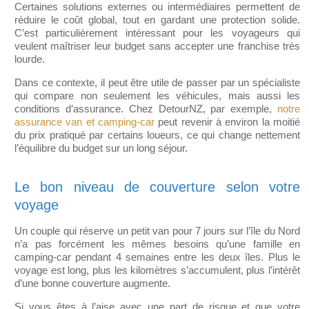
Certaines solutions externes ou intermédiaires permettent de
réduire le coût global, tout en gardant une protection solide.
C’est particulièrement intéressant pour les voyageurs qui
veulent maîtriser leur budget sans accepter une franchise très
lourde.
Dans ce contexte, il peut être utile de passer par un spécialiste
qui compare non seulement les véhicules, mais aussi les
conditions d’assurance. Chez DetourNZ, par exemple,
notre
assurance van et camping-car
peut revenir à environ la moitié
du prix pratiqué par certains loueurs, ce qui change nettement
l’équilibre du budget sur un long séjour.
Le bon niveau de couverture selon votre
voyage
Un couple qui réserve un petit van pour 7 jours sur l’île du Nord
n’a pas forcément les mêmes besoins qu’une famille en
camping-car pendant 4 semaines entre les deux îles. Plus le
voyage est long, plus les kilomètres s’accumulent, plus l’intérêt
d’une bonne couverture augmente.
Si vous êtes à l’aise avec une part de risque et que votre