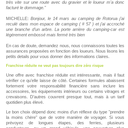
très vite sur une route avec du gravier et le loueur m'a donc
facturé le dommage."
MICHELLE:
Bonjour, le 14 mars au camping de Rotorua j’ai
reculé dans mon espace de camping ( # 57 ) et j’ai accroché
une branche d’un arbre. La porte arrière du camping-car est
légèrement embossé mais fermé très bien
En cas de doute, demandez nous, nous connaissons toutes les
assurances proposées en fonction des loueurs. Nous lisons les
petits details pour vous donner des informations claires.
Franchise réduite ne veut pas toujours dire zéro risque
Une offre avec franchise réduite est intéressante, mais il faut
vérifier ce qu’elle laisse de côté. Certaines formules abaissent
fortement votre responsabilité financière sans inclure les
accessoires, les équipements intérieurs ou certains vitrages et
crevaisons. D’autres couvrent presque tout, mais à un tarif
quotidien plus élevé.
Le bon choix dépend donc moins d’un réflexe du type "prendre
la moins chère" que de votre manière de voyager. Si vous
prévoyez de longues étapes, des ferries, plusieurs