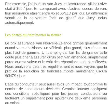
Par exemple, j'ai loué un van Jucy et l'assurance All inclusive
etait à $65 / jour. En comparant avec d'autres loueurs de van,
leur assurance etaient entre 45 et 55NZD par jour. La différence
venait de la couverture "bris de glace" que Jucy inclus
automatiquement.
Les postes qui font monter la facture
Le prix assurance van Nouvelle-Zélande grimpe généralement
quand vous choisissez un véhicule plus grand, plus récent ou
plus haut de gamme. Un camping-car familial de grande taille
coûte plus cher à assurer qu’un petit van aménagé, simplement
parce que sa valeur et le coût des réparations sont plus élevés.
Nous analysons cela très régulièrement et nous voyons que le
prix de la réduction de franchise monte maintenant jusqu'à
90NZ$ / jour.
L’âge du conducteur peut aussi avoir un impact, tout comme le
nombre de conducteurs déclarés. Certains loueurs appliquent
des conditions spécifiques pour les jeunes conducteurs ou
facturent un supplément pour ajouter une deuxième personne
au volant.