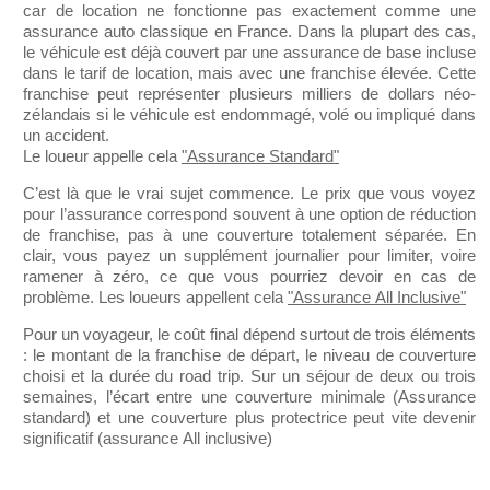
car de location ne fonctionne pas exactement comme une
assurance auto classique en France. Dans la plupart des cas,
le véhicule est déjà couvert par une assurance de base incluse
dans le tarif de location, mais avec une franchise élevée. Cette
franchise peut représenter plusieurs milliers de dollars néo-
zélandais si le véhicule est endommagé, volé ou impliqué dans
un accident.
Le loueur appelle cela
"Assurance Standard"
C’est là que le vrai sujet commence. Le prix que vous voyez
pour l’assurance correspond souvent à une option de réduction
de franchise, pas à une couverture totalement séparée. En
clair, vous payez un supplément journalier pour limiter, voire
ramener à zéro, ce que vous pourriez devoir en cas de
problème. Les loueurs appellent cela
"Assurance All Inclusive"
Pour un voyageur, le coût final dépend surtout de trois éléments
: le montant de la franchise de départ, le niveau de couverture
choisi et la durée du road trip. Sur un séjour de deux ou trois
semaines, l’écart entre une couverture minimale (Assurance
standard) et une couverture plus protectrice peut vite devenir
significatif (assurance All inclusive)