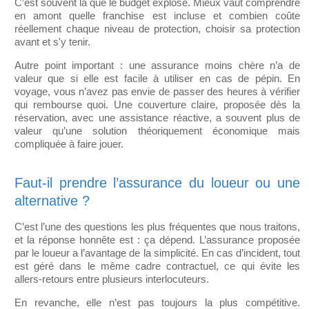
C’est souvent là que le budget explose. Mieux vaut comprendre
en amont quelle franchise est incluse et combien coûte
réellement chaque niveau de protection, choisir sa protection
avant et s'y tenir.
Autre point important : une assurance moins chère n’a de
valeur que si elle est facile à utiliser en cas de pépin. En
voyage, vous n’avez pas envie de passer des heures à vérifier
qui rembourse quoi. Une couverture claire, proposée dès la
réservation, avec une assistance réactive, a souvent plus de
valeur qu’une solution théoriquement économique mais
compliquée à faire jouer.
Faut-il prendre l’assurance du loueur ou une
alternative ?
C’est l’une des questions les plus fréquentes que nous traitons,
et la réponse honnête est : ça dépend. L’assurance proposée
par le loueur a l’avantage de la simplicité. En cas d’incident, tout
est géré dans le même cadre contractuel, ce qui évite les
allers-retours entre plusieurs interlocuteurs.
En revanche, elle n’est pas toujours la plus compétitive.