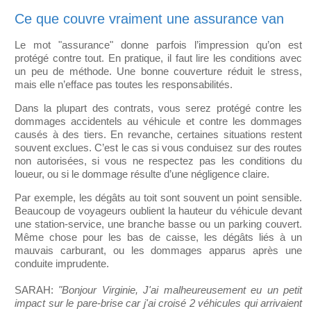
Ce que couvre vraiment une assurance van
Le mot "assurance" donne parfois l’impression qu’on est
protégé contre tout. En pratique, il faut lire les conditions avec
un peu de méthode. Une bonne couverture réduit le stress,
mais elle n’efface pas toutes les responsabilités.
Dans la plupart des contrats, vous serez protégé contre les
dommages accidentels au véhicule et contre les dommages
causés à des tiers. En revanche, certaines situations restent
souvent exclues. C’est le cas si vous conduisez sur des routes
non autorisées, si vous ne respectez pas les conditions du
loueur, ou si le dommage résulte d’une négligence claire.
Par exemple, les dégâts au toit sont souvent un point sensible.
Beaucoup de voyageurs oublient la hauteur du véhicule devant
une station-service, une branche basse ou un parking couvert.
Même chose pour les bas de caisse, les dégâts liés à un
mauvais carburant, ou les dommages apparus après une
conduite imprudente.
SARAH:
"Bonjour Virginie, J'ai malheureusement eu un petit
impact sur le pare-brise car j'ai croisé 2 véhicules qui arrivaient