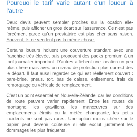
Pourquoi le tarif varie autant d’un loueur à
l’autre
Deux devis peuvent sembler proches sur la location elle-
même, puis afficher un gros écart sur l’assurance. Ce n’est pas
forcément parce qu’un prestataire est plus cher sans raison.
Souvent, ils ne vendent pas la même chose.
Certains loueurs incluent une couverture standard avec une
franchise très élevée, puis proposent des packs premium à un
tarif journalier important. D’autres affichent une location un peu
plus chère mais avec un niveau de protection plus correct dès
le départ. Il faut aussi regarder ce qui est réellement couvert :
pare-brise, pneus, toit, bas de caisse, enlisement, frais de
remorquage ou véhicule de remplacement.
C’est un point essentiel en Nouvelle-Zélande, car les conditions
de route peuvent varier rapidement. Entre les routes de
montagne, les gravillons, les manœuvres sur des
emplacements étroits ou la météo changeante, les petits
incidents ne sont pas rares. Une option moins chère sur le
papier peut devenir coûteuse si elle exclut justement les
dommages les plus fréquents.