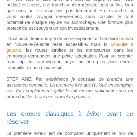
budget est serré, une franchise intermédiaire peut suffire, bien
que nous ne le conseillons pas forcement. En revanche, si
vous voulez voyager sereinement, sans calculer le coût
potentiel de chaque rayure ou accrochage, une formule plus
protectrice est souvent un bon investissement.
Il faut aussi tenir compte de votre expérience. Conduire un van
en Nouvelle-Zélande reste accessible, mais l
a conduite à
gauche
, les routes étroites et les manœuvres dans les
campings demandent une petite adaptation. Pour un premier
road trip en camping-car, payer un peu plus pour dormir
tranquille n’a rien d’excessif.
STEPHANE:
Par expérience je conseille de prendre une
assurance complete. La premiere fois que j'ai loué un camping-
car, j'ai completement griffé le toit en me stationant sous un
arbre dont les branches etaient trop basse.
Les erreurs classiques à éviter avant de
réserver
La première erreur est de comparer uniquement le prix de